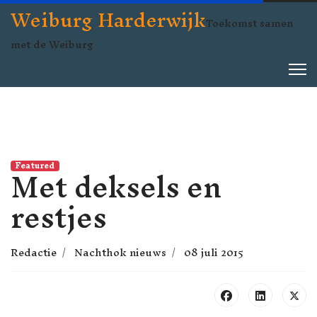
Weiburg Harderwijk
Toekomst samen
met de Weiburg
Met deksels en
Featured
restjes
Redactie
Nachthok nieuws
08 juli 2015