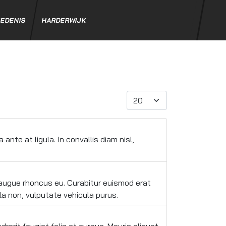
EDENIS
HARDERWIJK
Toon #
nte at ligula. In convallis diam nisl,
 augue rhoncus eu. Curabitur euismod erat
la non, vulputate vehicula purus.