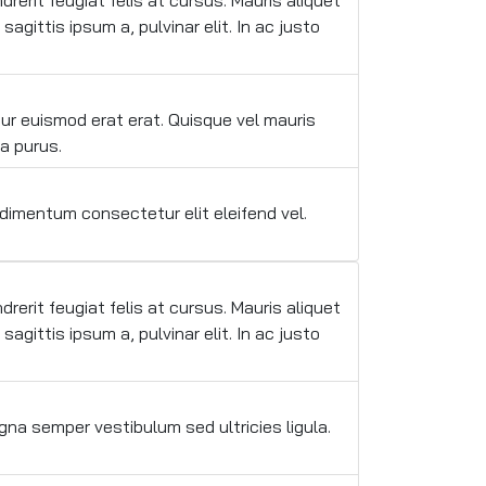
rerit feugiat felis at cursus. Mauris aliquet
agittis ipsum a, pulvinar elit. In ac justo
ur euismod erat erat. Quisque vel mauris
la purus.
dimentum consectetur elit eleifend vel.
rerit feugiat felis at cursus. Mauris aliquet
agittis ipsum a, pulvinar elit. In ac justo
gna semper vestibulum sed ultricies ligula.