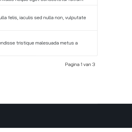
a felis, iaculis sed nulla non, vulputate
spendisse tristique malesuada metus a
Pagina 1 van 3