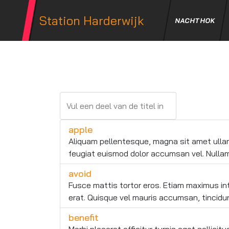
Station Harderwijk
NACHTHOK
Vul een deel van de titel in
FILTER
apple
Aliquam pellentesque, magna sit amet ullamc
feugiat euismod dolor accumsan vel. Nullam 
avoid
Fusce mattis tortor eros. Etiam maximus in
erat. Quisque vel mauris accumsan, tincidunt
benefit