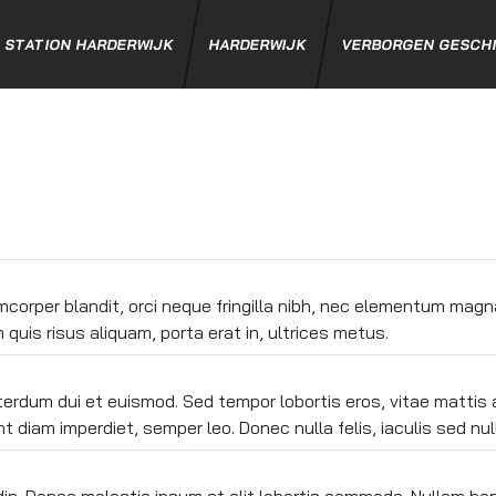
STATION HARDERWIJK
HARDERWIJK
VERBORGEN GESCHI
WISSEN
orper blandit, orci neque fringilla nibh, nec elementum magna a
quis risus aliquam, porta erat in, ultrices metus.
terdum dui et euismod. Sed tempor lobortis eros, vitae mattis
 diam imperdiet, semper leo. Donec nulla felis, iaculis sed nul