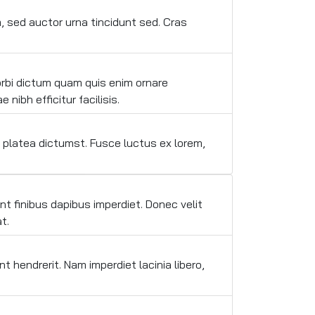
 sed auctor urna tincidunt sed. Cras
Morbi dictum quam quis enim ornare
nibh efficitur facilisis.
e platea dictumst. Fusce luctus ex lorem,
t finibus dapibus imperdiet. Donec velit
t.
 hendrerit. Nam imperdiet lacinia libero,