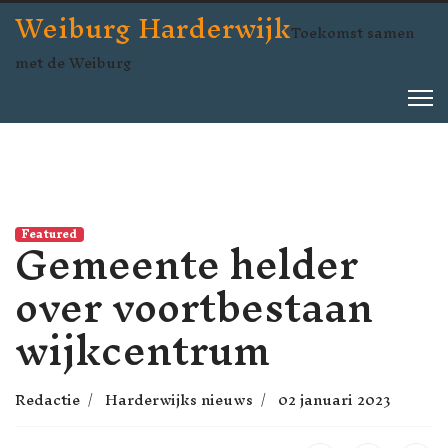
Weiburg Harderwijk
Toekomst samen
met de Weiburg
Gemeente helder
Featured
over voortbestaan
wijkcentrum
Redactie
Harderwijks nieuws
02 januari 2023