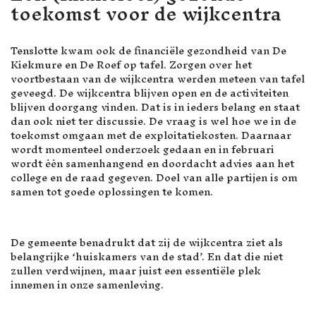
toekomst voor de wijkcentra
Tenslotte kwam ook de financiële gezondheid van De
Kiekmure en De Roef op tafel. Zorgen over het
voortbestaan van de wijkcentra werden meteen van tafel
geveegd. De wijkcentra blijven open en de activiteiten
blijven doorgang vinden. Dat is in ieders belang en staat
dan ook niet ter discussie. De vraag is wel hoe we in de
toekomst omgaan met de exploitatiekosten. Daarnaar
wordt momenteel onderzoek gedaan en in februari
wordt ėėn samenhangend en doordacht advies aan het
college en de raad gegeven. Doel van alle partijen is om
samen tot goede oplossingen te komen.
De gemeente benadrukt dat zij de wijkcentra ziet als
belangrijke ‘huiskamers van de stad’. En dat die niet
zullen verdwijnen, maar juist een essentiële plek
innemen in onze samenleving.