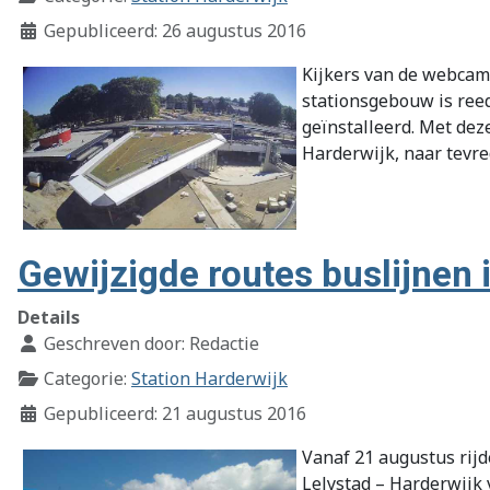
Gepubliceerd: 26 augustus 2016
Kijkers van de webcam
stationsgebouw is ree
geïnstalleerd. Met de
Harderwijk, naar tevr
Gewijzigde routes buslijnen 
Details
Geschreven door:
Redactie
Categorie:
Station Harderwijk
Gepubliceerd: 21 augustus 2016
Vanaf 21 augustus rijd
Lelystad – Harderwijk v