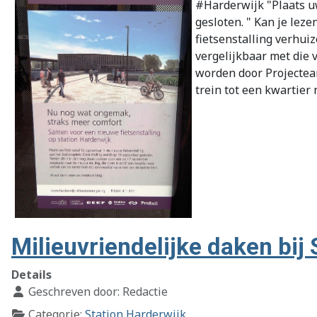
#Harderwijk "Plaats uw
gesloten. " Kan je lez
fietsenstalling verhuiz
vergelijkbaar met die 
worden door Projecteam
trein tot een kwartier 
Milieuvriendelijke daken bij 
Details
Geschreven door:
Redactie
Categorie:
Station Harderwijk