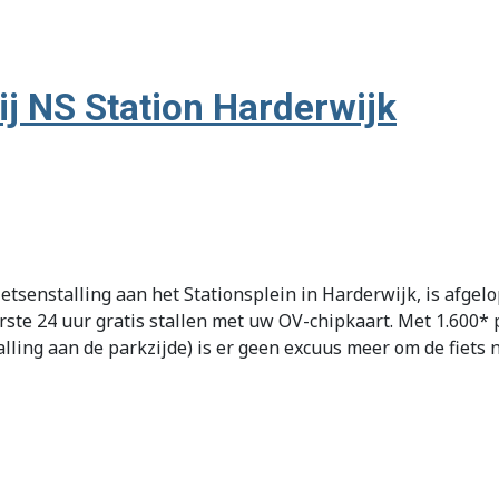
bij NS Station Harderwijk
tsenstalling aan het Stationsplein in Harderwijk, is afge
erste 24 uur gratis stallen met uw OV-chipkaart. Met 1.600*
ling aan de parkzijde) is er geen excuus meer om de fiets no