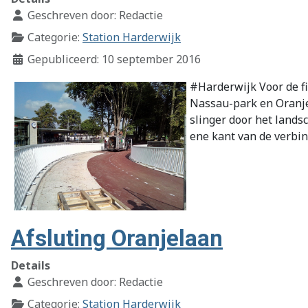
Geschreven door:
Redactie
Categorie:
Station Harderwijk
Gepubliceerd: 10 september 2016
#Harderwijk Voor de fi
Nassau-park en Oranje
slinger door het lands
ene kant van de verbin
Afsluting Oranjelaan
Details
Geschreven door:
Redactie
Categorie:
Station Harderwijk