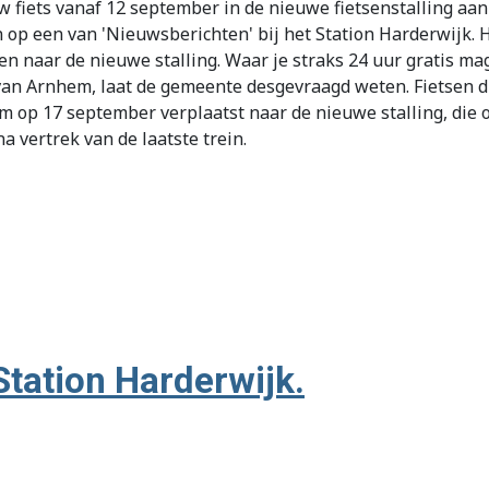
 fiets vanaf 12 september in de nieuwe fietsenstalling aan
en op een van 'Nieuwsberichten' bij het Station Harderwijk.
en naar de nieuwe stalling. Waar je straks 24 uur gratis mag
van Arnhem, laat de gemeente desgevraagd weten. Fietsen d
 op 17 september verplaatst naar de nieuwe stalling, die o
na vertrek van de laatste trein.
Station Harderwijk.