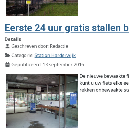
Eerste 24 uur gratis stallen 
Details
Geschreven door:
Redactie
Categorie:
Station Harderwijk
Gepubliceerd: 13 september 2016
De nieuwe bewaakte fie
kunt u uw fiets elke e
rekken onbewaakte stal