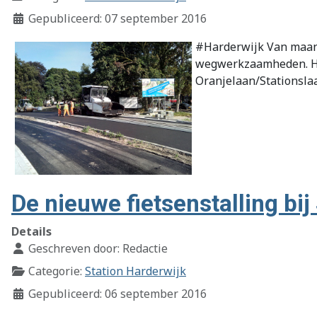
Gepubliceerd: 07 september 2016
#Harderwijk Van maand
wegwerkzaamheden. Het
Oranjelaan/Stationslaa
De nieuwe fietsenstalling bij
Details
Geschreven door:
Redactie
Categorie:
Station Harderwijk
Gepubliceerd: 06 september 2016