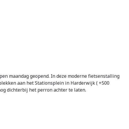
lopen maandag geopend. In deze moderne fietsenstalling
 plekken aan het Stationsplein in Harderwijk ( +500
g dichterbij het perron achter te laten.