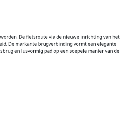
 worden. De fietsroute via de nieuwe inrichting van het
id. De markante brugverbinding vormt een elegante
ietsbrug en lusvormig pad op een soepele manier van de