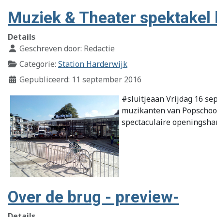
Muziek & Theater spektakel 
Details
Geschreven door:
Redactie
Categorie:
Station Harderwijk
Gepubliceerd: 11 september 2016
#sluitjeaan Vrijdag 16 se
muzikanten van Popschool 
spectaculaire openingshan
Over de brug - preview-
Details