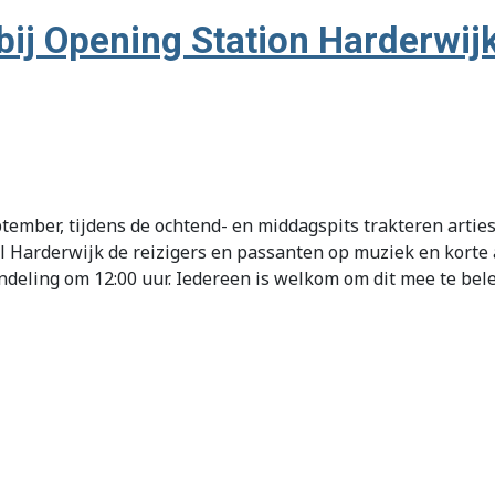
bij Opening Station Harderwij
ptember, tijdens de ochtend- en middagspits trakteren arti
Harderwijk de reizigers en passanten op muziek en korte ac
deling om 12:00 uur. Iedereen is welkom om dit mee te bel