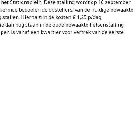
 het Stationsplein. Deze stalling wordt op 16 september
 Hiermee bedoelen de opstellers; van de huidige bewaakte
 stallen. Hierna zijn de kosten € 1,25 p/dag,
ie dan nog staan in de oude bewaakte fietsenstalling
pen is vanaf een kwartier voor vertrek van de eerste