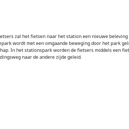
etsers zal het fietsen naar het station een nieuwe beleving
park wordt met een omgaande beweging door het park gele
chap. In het stationspark worden de fietsers middels een f
dingsweg naar de andere zijde geleid.