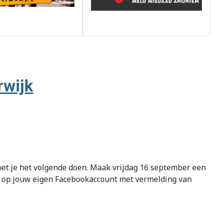
rwijk
moet je het volgende doen. Maak vrijdag 16 september een
it op jouw eigen Facebookaccount met vermelding van