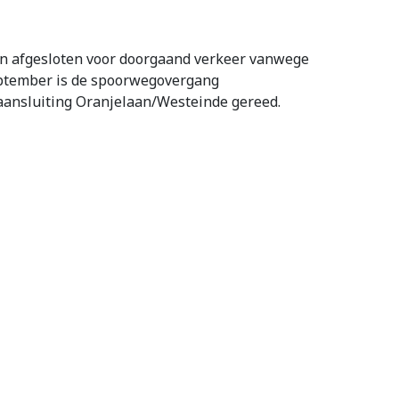
an afgesloten voor doorgaand verkeer vanwege
eptember is de spoorwegovergang
e aansluiting Oranjelaan/Westeinde gereed.